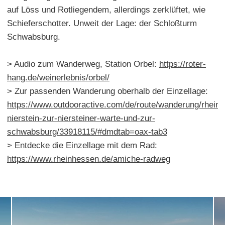
auf Löss und Rotliegendem, allerdings zerklüftet, wie
Schieferschotter. Unweit der Lage: der Schloßturm
Schwabsburg.
> Audio zum Wanderweg, Station Orbel:
https://roter-
hang.de/weinerlebnis/orbel/
> Zur passenden Wanderung oberhalb der Einzellage:
https://www.outdooractive.com/de/route/wanderung/rhein
nierstein-zur-niersteiner-warte-und-zur-
schwabsburg/33918115/#dmdtab=oax-tab3
> Entdecke die Einzellage mit dem Rad:
https://www.rheinhessen.de/amiche-radweg