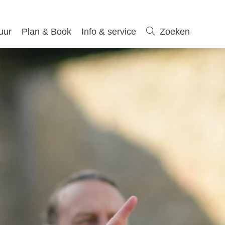
uur
Plan & Book
Info & service
Zoeken
Zoeken