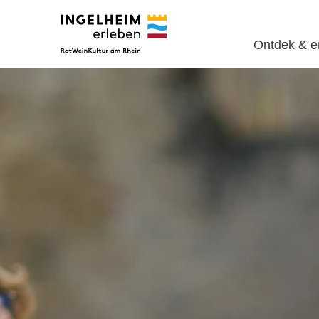
Ontdek & e