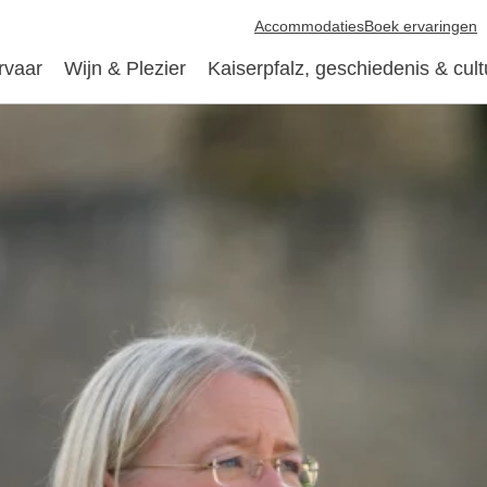
Accommodaties
Boek ervaringen
rvaar
Wijn & Plezier
Kaiserpfalz, geschiedenis & cult