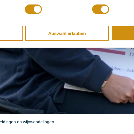
Auswahl erlauben
leidingen en wijnwandelingen