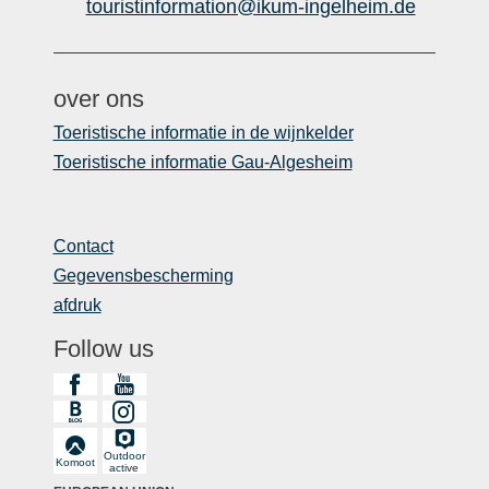
touristinformation@ikum-ingelheim.de
over ons
Toeristische informatie in de wijnkelder
Toeristische informatie Gau-Algesheim
Contact
Gegevensbescherming
afdruk
Follow us
Outdoor
Komoot
active