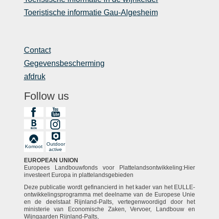
Toeristische informatie Gau-Algesheim
Contact
Gegevensbescherming
afdruk
Follow us
Outdoor
Komoot
active
EUROPEAN UNION
Europees Landbouwfonds voor Plattelandsontwikkeling:Hier
investeert Europa in plattelandsgebieden
Deze publicatie wordt gefinancierd in het kader van het EULLE-
ontwikkelingsprogramma met deelname van de Europese Unie
en de deelstaat Rijnland-Palts, vertegenwoordigd door het
ministerie van Economische Zaken, Vervoer, Landbouw en
Wijngaarden Rijnland-Palts,