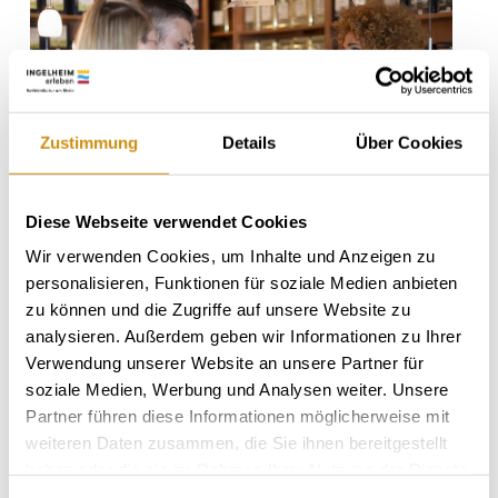
Zustimmung
Details
Über Cookies
Diese Webseite verwendet Cookies
Wir verwenden Cookies, um Inhalte und Anzeigen zu
personalisieren, Funktionen für soziale Medien anbieten
zu können und die Zugriffe auf unsere Website zu
analysieren. Außerdem geben wir Informationen zu Ihrer
Verwendung unserer Website an unsere Partner für
soziale Medien, Werbung und Analysen weiter. Unsere
Partner führen diese Informationen möglicherweise mit
weiteren Daten zusammen, die Sie ihnen bereitgestellt
haben oder die sie im Rahmen Ihrer Nutzung der Dienste
gesammelt haben.