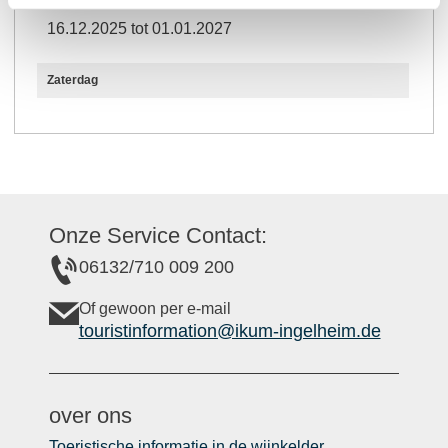
16.12.2025 tot 01.01.2027
Zaterdag
Onze Service Contact:
06132/710 009 200
Of gewoon per e-mail
touristinformation@ikum-ingelheim.de
over ons
Toeristische informatie in de wijnkelder