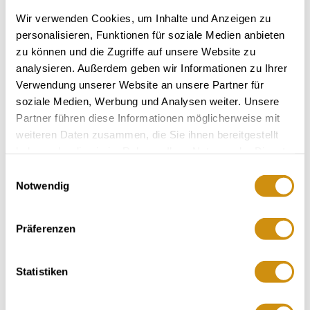
Wir verwenden Cookies, um Inhalte und Anzeigen zu
personalisieren, Funktionen für soziale Medien anbieten
zu können und die Zugriffe auf unsere Website zu
analysieren. Außerdem geben wir Informationen zu Ihrer
Verwendung unserer Website an unsere Partner für
soziale Medien, Werbung und Analysen weiter. Unsere
Partner führen diese Informationen möglicherweise mit
weiteren Daten zusammen, die Sie ihnen bereitgestellt
haben oder die sie im Rahmen Ihrer Nutzung der Dienste
gesammelt haben.
Einwilligungsauswahl
Notwendig
Präferenzen
Contact
Meer info & Downloads
Statistiken