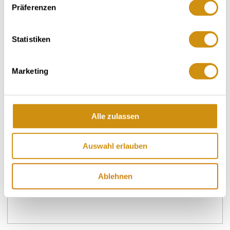
Präferenzen
Statistiken
Openingstijden
Contact
Marketing
Meer info & Downloads
Alle zulassen
Openingstijden
Auswahl erlauben
25.05.2025 tot 30.11.2027
Ablehnen
Zaterdag