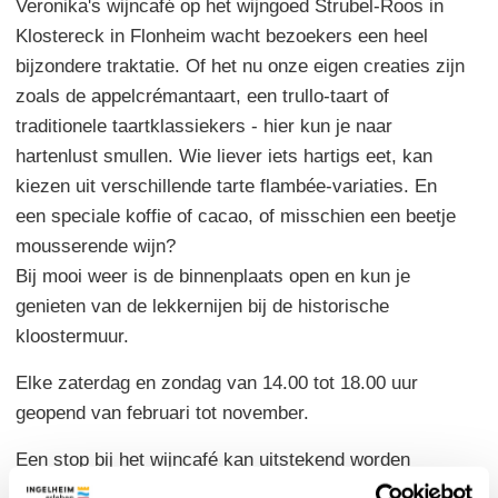
Veronika's wijncafé op het wijngoed Strubel-Roos in
Klostereck in Flonheim wacht bezoekers een heel
bijzondere traktatie. Of het nu onze eigen creaties zijn
zoals de appelcrémantaart, een trullo-taart of
traditionele taartklassiekers - hier kun je naar
hartenlust smullen. Wie liever iets hartigs eet, kan
kiezen uit verschillende tarte flambée-variaties. En
een speciale koffie of cacao, of misschien een beetje
mousserende wijn?
Bij mooi weer is de binnenplaats open en kun je
genieten van de lekkernijen bij de historische
kloostermuur.
Elke zaterdag en zondag van 14.00 tot 18.00 uur
geopend van februari tot november.
Een stop bij het wijncafé kan uitstekend worden
gecombineerd met de Hiwweltour Aulheimer Tal.