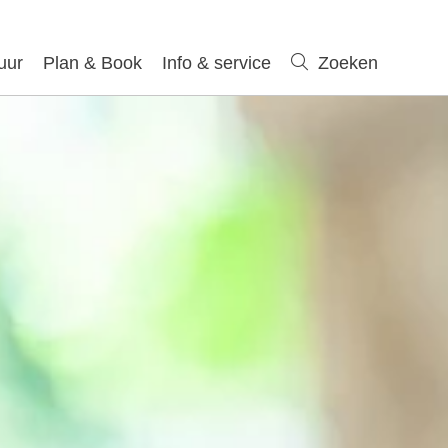
uur
Plan & Book
Info & service
Zoeken
Zoeken