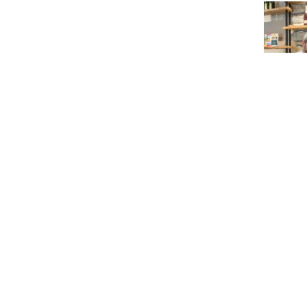
Openingstijden
Contact
Mee
Openingstijden
13.04.2018 tot 31.12.2026