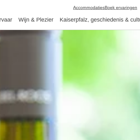
Accommodaties
Boek ervaringen
rvaar
Wijn & Plezier
Kaiserpfalz, geschiedenis & cult