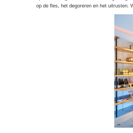
op de fles, het degoreren en het uitrust