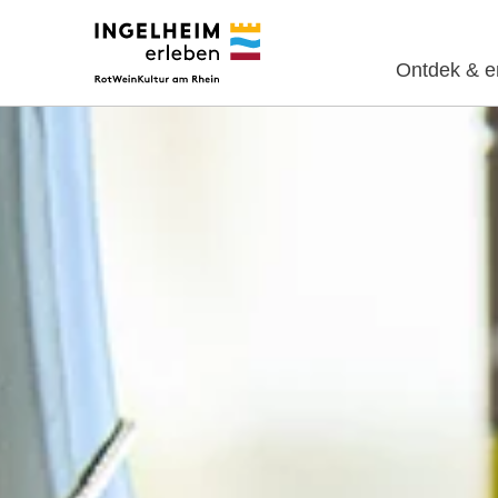
Ontdek & e