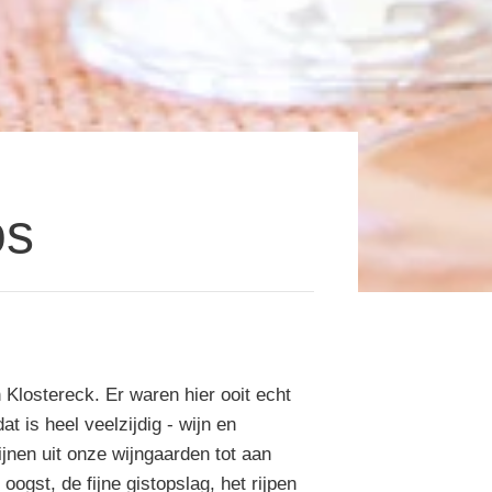
os
 Klostereck. Er waren hier ooit echt
is heel veelzijdig - wijn en
jnen uit onze wijngaarden tot aan
ogst, de fijne gistopslag, het rijpen