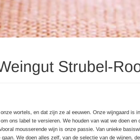
 Weingut Strubel-Ro
 onze wortels, en dat zijn ze al eeuwen. Onze wijngaard is in
 ons label te versieren. We houden van wat we doen en dat 
Vooral mousserende wijn is onze passie. Van unieke basiswi
aan. We doen alles zelf, van de selectie van de wijnen, de o