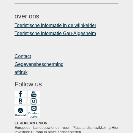
over ons
Toeristische informatie in de wijnkelder
Toeristische informatie Gau-Algesheim
Contact
Gegevensbescherming
afdruk
Follow us
Outdoor
Komoot
active
EUROPEAN UNION
Europees Landbouwfonds voor Plattelandsontwikkeling:Hier
investeert Europa in plattelandsgebieden