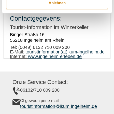
Ablehnen
Contactgegevens:
Tourist-Information im Winzerkeller
Binger Straße 16
55218
Ingelheim am Rhein
Tel:
(0049) 6132 710 009 200
E-Mail:
touristinformation(at)ikum-ingelheim.de
Internet:
www.ingelheim-erleben.de
Onze Service Contact:
06132/710 009 200
Of gewoon per e-mail
touristinformation@ikum-ingelheim.de