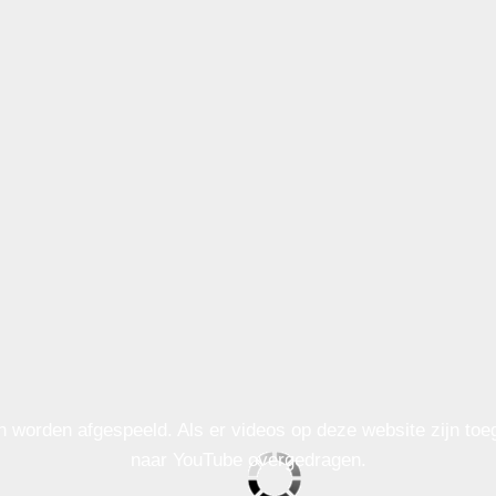
n worden afgespeeld. Als er videos op deze website zijn to
naar YouTube overgedragen.