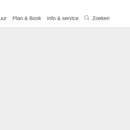
uur
Plan & Book
Info & service
Zoeken
Zoeken