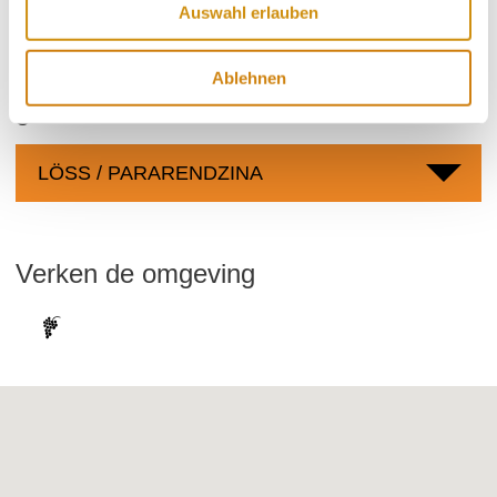
Dalsheim
Gemeentelijke ruimte:
Auswahl erlauben
Ablehnen
grondsoorten
LÖSS / PARARENDZINA
Verken de omgeving