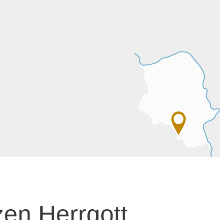
en Herrgott