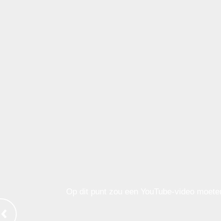
Op dit punt zou een YouTube-video moete