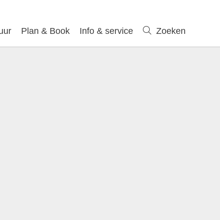
uur
Plan & Book
Info & service
Zoeken
Zoeken