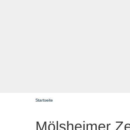
Startseite
Mölsheimer Ze