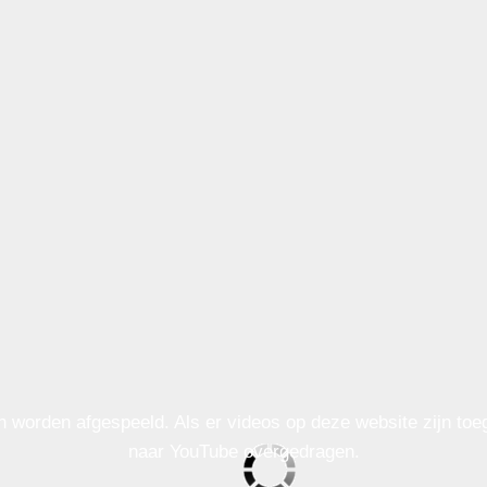
n worden afgespeeld. Als er videos op deze website zijn to
naar YouTube overgedragen.