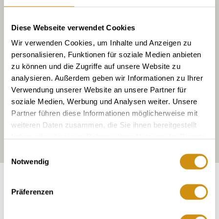
Diese Webseite verwendet Cookies
Wir verwenden Cookies, um Inhalte und Anzeigen zu
personalisieren, Funktionen für soziale Medien anbieten
zu können und die Zugriffe auf unsere Website zu
analysieren. Außerdem geben wir Informationen zu Ihrer
Verwendung unserer Website an unsere Partner für
soziale Medien, Werbung und Analysen weiter. Unsere
Partner führen diese Informationen möglicherweise mit
weiteren Daten zusammen, die Sie ihnen bereitgestellt
haben oder die sie im Rahmen Ihrer Nutzung der Dienste
gesammelt haben.
Einwilligungsauswahl
Notwendig
Blootstelling:
Zuidwaarts naar noordwest
Präferenzen