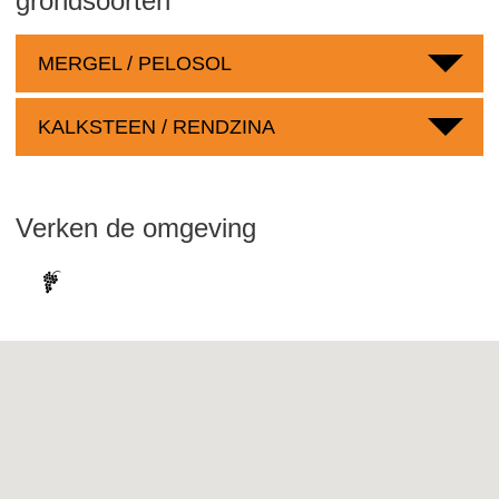
grondsoorten
MERGEL / PELOSOL
KALKSTEEN / RENDZINA
Verken de omgeving