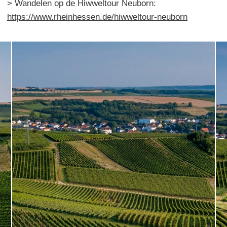
> Wandelen op de Hiwweltour Neuborn:
https://www.rheinhessen.de/hiwweltour-neuborn