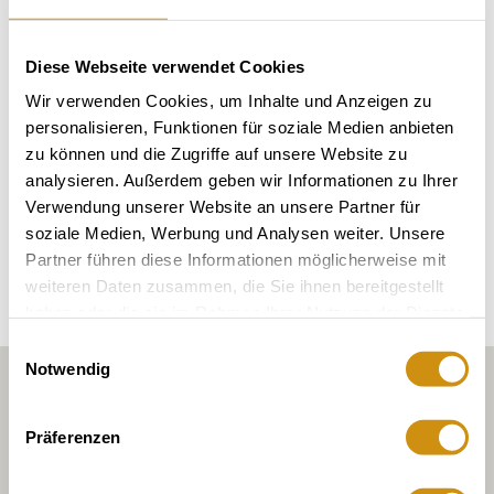
Diese Webseite verwendet Cookies
grondsoorten
Wir verwenden Cookies, um Inhalte und Anzeigen zu
personalisieren, Funktionen für soziale Medien anbieten
MERGEL / PELOSOL
zu können und die Zugriffe auf unsere Website zu
analysieren. Außerdem geben wir Informationen zu Ihrer
Verwendung unserer Website an unsere Partner für
Verken de omgeving
soziale Medien, Werbung und Analysen weiter. Unsere
Partner führen diese Informationen möglicherweise mit
weiteren Daten zusammen, die Sie ihnen bereitgestellt
haben oder die sie im Rahmen Ihrer Nutzung der Dienste
gesammelt haben.
Einwilligungsauswahl
Notwendig
Präferenzen