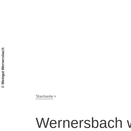
© Weingut Wernersbach
Startseite
Wernersbach w