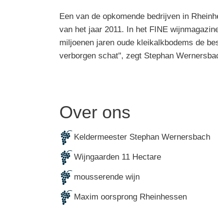
Een van de opkomende bedrijven in Rheinhes
van het jaar 2011. In het FINE wijnmagazin
miljoenen jaren oude kleikalkbodems de bes
verborgen schat", zegt Stephan Wernersbach,
Over ons
Keldermeester Stephan Wernersbach
Wijngaarden 11 Hectare
mousserende wijn
Maxim oorsprong Rheinhessen