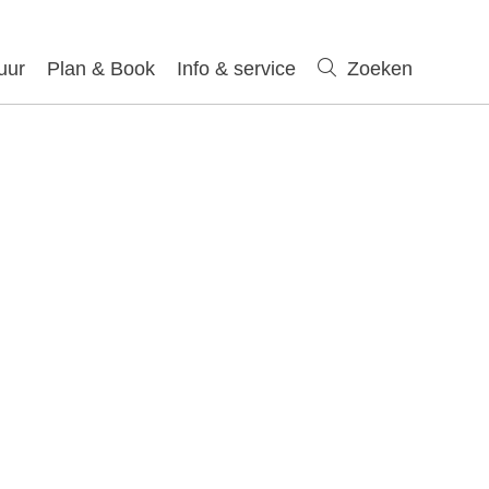
uur
Plan & Book
Info & service
Zoeken
Zoeken