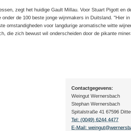
sen, zegt het huidige Gault Millau. Voor Stuart Pigott en 
e onder de 100 beste jonge wijnmakers in Duitsland. "Hier i
te omstandigheden voor langdurige aromatische witte wijnen
 die zich bewust wil onderscheiden door de pikante minerale
Contactgegevens:
Weingut Wernersbach
Stephan Wernersbach
Spitalstraße 41 67596 Ditt
Tel: (0049) 6244 4477
E-Mail: weingut@wernersb