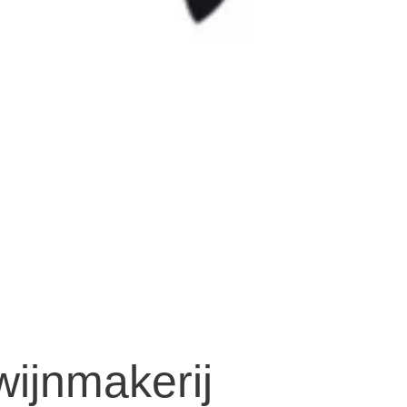
ijnmakerij