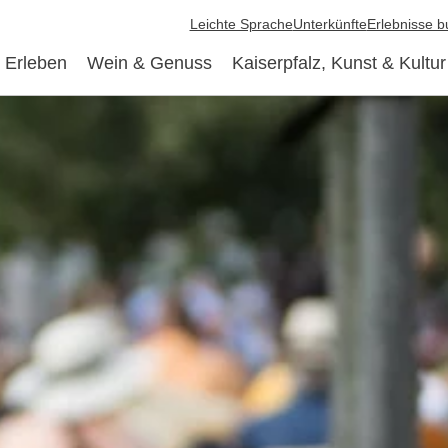
Leichte Sprache
Unterkünfte
Erlebnisse 
 Erleben
Wein & Genuss
Kaiserpfalz, Kunst & Kultur