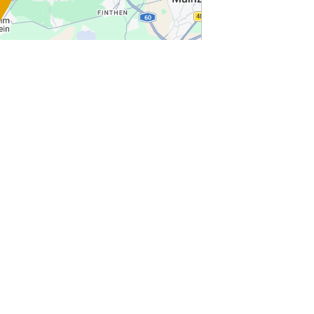
lheim.de