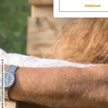
Ablehnen
© Martin Kämpfer/Rheinhessenwein e.V.