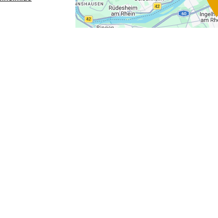
elfen Ihnen gerne weiter!
Oder einfach per E-Mail
touristinformation@ikum-inge