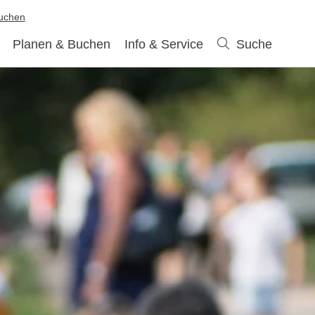
buchen
Planen & Buchen
Info & Service
Suche
Suche