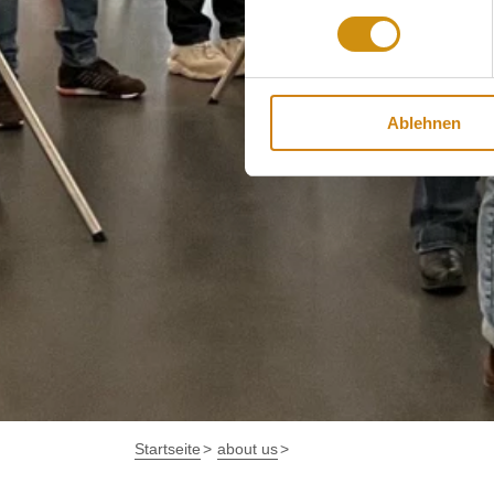
Ablehnen
Startseite
about us