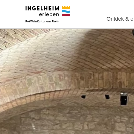
Ontdek & e