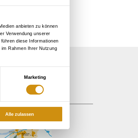
ge
 Medien anbieten zu können
hrer Verwendung unserer
 führen diese Informationen
ie im Rahmen Ihrer Nutzung
Marketing
lheim.de
Alle zulassen