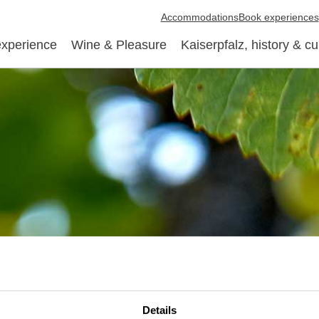
Accommodations
Book experiences
experience
Wine & Pleasure
Kaiserpfalz, history & cu
Details