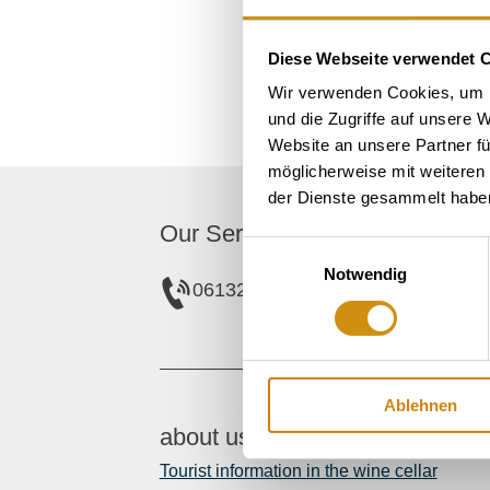
Please
Diese Webseite verwendet 
Wir verwenden Cookies, um I
und die Zugriffe auf unsere 
Website an unsere Partner fü
möglicherweise mit weiteren
der Dienste gesammelt habe
Our Service contact:
Einwilligungsauswahl
Notwendig
06132/710 009 200
Ablehnen
about us
Tourist information in the wine cellar