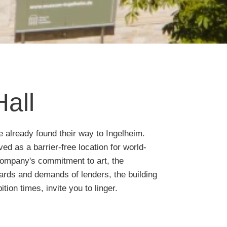
all
 already found their way to Ingelheim.
ed as a barrier-free location for world-
 company's commitment to art, the
dards and demands of lenders, the building
ion times, invite you to linger.