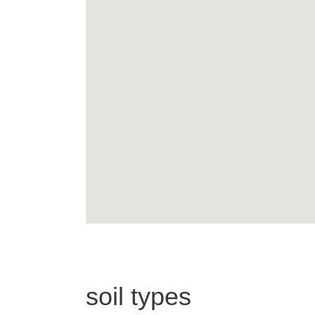
soil types