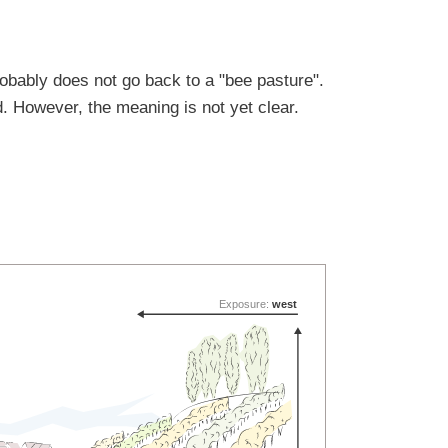
bably does not go back to a "bee pasture".
. However, the meaning is not yet clear.
Exposure:
west