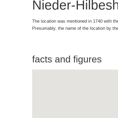
Nieder-Hilbes
The location was mentioned in 1740 with t
Presumably, the name of the location by the
facts and figures