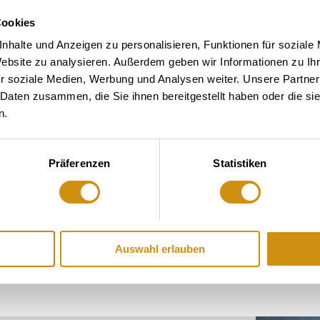
Cookies
nhalte und Anzeigen zu personalisieren, Funktionen für soziale
Website zu analysieren. Außerdem geben wir Informationen zu I
r soziale Medien, Werbung und Analysen weiter. Unsere Partner
 Daten zusammen, die Sie ihnen bereitgestellt haben oder die s
Winery Knewitz
n.
Appenheim
learn more
Präferenzen
Statistiken
Auswahl erlauben