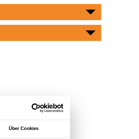
re
Über Cookies