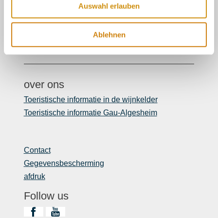
Auswahl erlauben
06132/710 009 200
Of gewoon per e-mail
Ablehnen
touristinformation@ikum-ingelheim.de
over ons
Toeristische informatie in de wijnkelder
Toeristische informatie Gau-Algesheim
Contact
Gegevensbescherming
afdruk
Follow us