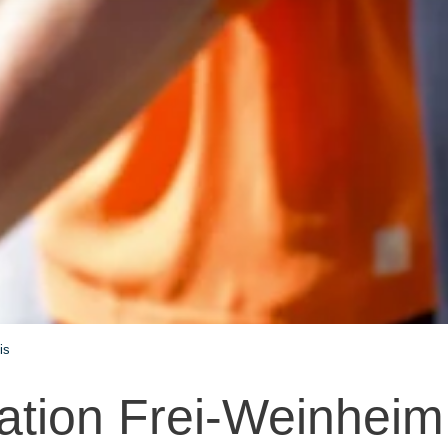
is
tation Frei-Weinheim