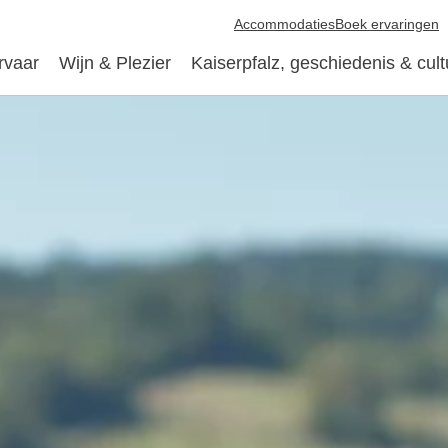
Accommodaties
Boek ervaringen
rvaar
Wijn & Plezier
Kaiserpfalz, geschiedenis & cult