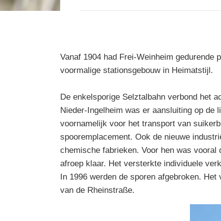
Vanaf 1904 had Frei-Weinheim gedurende pr
voormalige stationsgebouw in Heimatstijl.
De enkelsporige Selztalbahn verbond het a
Nieder-Ingelheim was er aansluiting op de 
voornamelijk voor het transport van suiker
spooremplacement. Ook de nieuwe industriël
chemische fabrieken. Voor hen was vooral d
afroep klaar. Het versterkte individuele ve
In 1996 werden de sporen afgebroken. Het v
van de Rheinstraße.