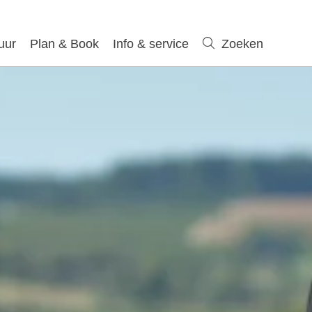
uur
Plan & Book
Info & service
Zoeken
Zoeken