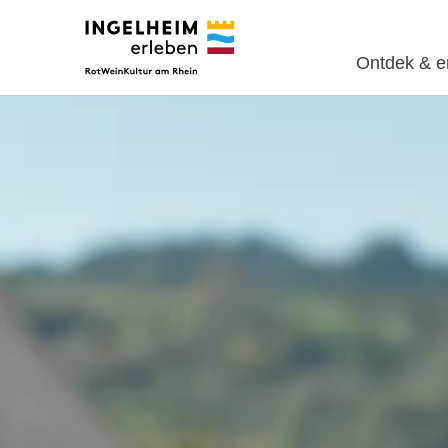
Ontdek & e