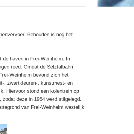
nenvervoer. Behouden is nog het
 de haven in Frei-Weinheim. In
ingen reed. Omdat de Selztalbahn
 Frei-Weinheim bevond zich het
it-, zwartkleuren-, kunstmest- en
k. Hiervoor stond een kolentrein op
 zodat deze in 1954 werd stilgelegd.
attegrond van Frei-Weinheim westelijk