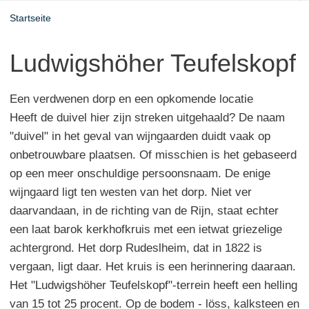
Startseite
Ludwigshöher Teufelskopf
Een verdwenen dorp en een opkomende locatie
Heeft de duivel hier zijn streken uitgehaald? De naam
"duivel" in het geval van wijngaarden duidt vaak op
onbetrouwbare plaatsen. Of misschien is het gebaseerd
op een meer onschuldige persoonsnaam. De enige
wijngaard ligt ten westen van het dorp. Niet ver
daarvandaan, in de richting van de Rijn, staat echter
een laat barok kerkhofkruis met een ietwat griezelige
achtergrond. Het dorp Rudeslheim, dat in 1822 is
vergaan, ligt daar. Het kruis is een herinnering daaraan.
Het "Ludwigshöher Teufelskopf"-terrein heeft een helling
van 15 tot 25 procent. Op de bodem - löss, kalksteen en