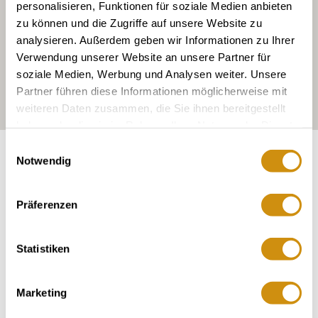
personalisieren, Funktionen für soziale Medien anbieten
zu können und die Zugriffe auf unsere Website zu
analysieren. Außerdem geben wir Informationen zu Ihrer
Verwendung unserer Website an unsere Partner für
soziale Medien, Werbung und Analysen weiter. Unsere
Partner führen diese Informationen möglicherweise mit
weiteren Daten zusammen, die Sie ihnen bereitgestellt
haben oder die sie im Rahmen Ihrer Nutzung der Dienste
gesammelt haben.
Einwilligungsauswahl
Blootstelling:
oosten-
Notwendig
Präferenzen
Statistiken
Marketing