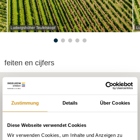
Ludwigshöher Teufelskopf
Lu
feiten en cijfers
Zustimmung
Details
Über Cookies
Diese Webseite verwendet Cookies
Wir verwenden Cookies, um Inhalte und Anzeigen zu