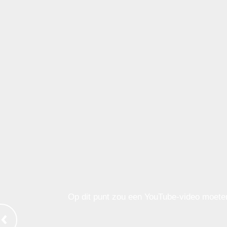
Op dit punt zou een YouTube-video moete