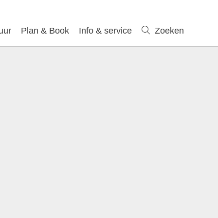
uur
Plan & Book
Info & service
Zoeken
Zoeken