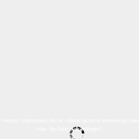
n worden afgespeeld. Als er videos op deze website zijn to
naar YouTube overgedragen.