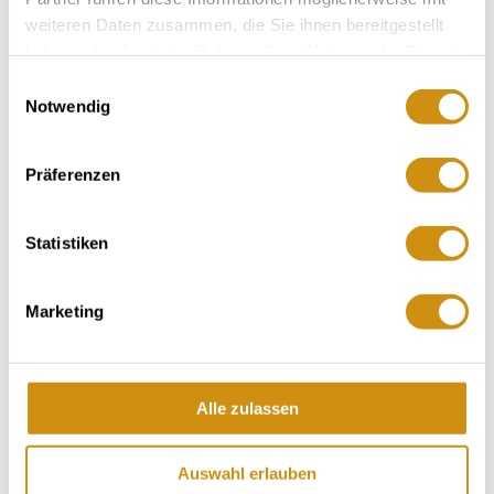
weiteren Daten zusammen, die Sie ihnen bereitgestellt
haben oder die sie im Rahmen Ihrer Nutzung der Dienste
gesammelt haben.
Einwilligungsauswahl
Notwendig
Präferenzen
Openingstijden
Contact
Statistiken
Meer info & Downloads
Marketing
Openingstijden
Alle zulassen
24.07.2025 tot 31.12.2029
Auswahl erlauben