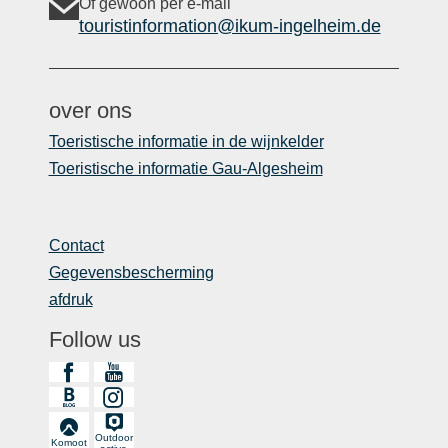
Of gewoon per e-mail
touristinformation@ikum-ingelheim.de
over ons
Toeristische informatie in de wijnkelder
Toeristische informatie Gau-Algesheim
Contact
Gegevensbescherming
afdruk
Follow us
Outdoor
Komoot