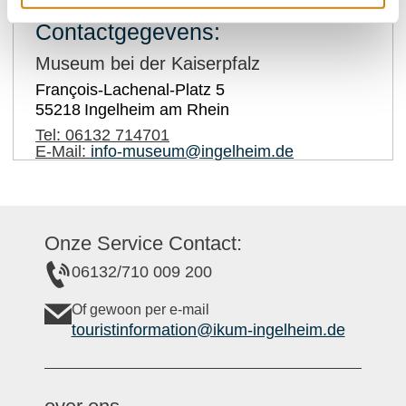
Contactgegevens:
Museum bei der Kaiserpfalz
François-Lachenal-Platz 5
55218
Ingelheim am Rhein
Tel:
06132 714701
E-Mail:
info-museum@ingelheim.de
Onze Service Contact:
06132/710 009 200
Of gewoon per e-mail
touristinformation@ikum-ingelheim.de