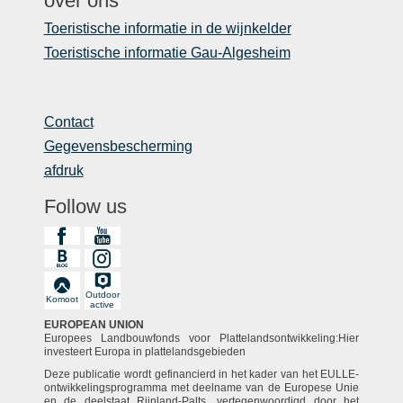
over ons
Toeristische informatie in de wijnkelder
Toeristische informatie Gau-Algesheim
Contact
Gegevensbescherming
afdruk
Follow us
Outdoor
Komoot
active
EUROPEAN UNION
Europees Landbouwfonds voor Plattelandsontwikkeling:Hier
investeert Europa in plattelandsgebieden
Deze publicatie wordt gefinancierd in het kader van het EULLE-
ontwikkelingsprogramma met deelname van de Europese Unie
en de deelstaat Rijnland-Palts, vertegenwoordigd door het