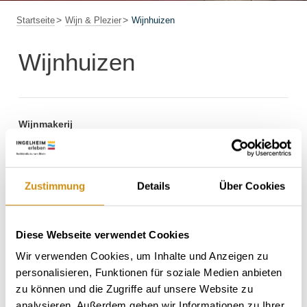
Startseite
Wijn & Plezier
Wijnhuizen
Wijnhuizen
Wijnmakerij
Contactpersoon
Zustimmung
Details
Über Cookies
Locatie
Diese Webseite verwendet Cookies
Wir verwenden Cookies, um Inhalte und Anzeigen zu
personalisieren, Funktionen für soziale Medien anbieten
Zoek wijnboeren
zu können und die Zugriffe auf unsere Website zu
analysieren. Außerdem geben wir Informationen zu Ihrer