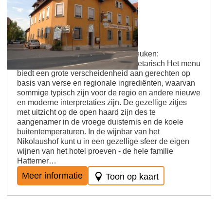
Gau-Algesheim
Nikolausstube
Bedrijfswijze: Gutsschänke Type keuken:
Seizoensgebonden, regionaal, vegetarisch Het menu
biedt een grote verscheidenheid aan gerechten op
basis van verse en regionale ingrediënten, waarvan
sommige typisch zijn voor de regio en andere nieuwe
en moderne interpretaties zijn. De gezellige zitjes
met uitzicht op de open haard zijn des te
aangenamer in de vroege duisternis en de koele
buitentemperaturen. In de wijnbar van het
Nikolaushof kunt u in een gezellige sfeer de eigen
wijnen van het hotel proeven - de hele familie
Hattemer…
Meer informatie
Toon op kaart