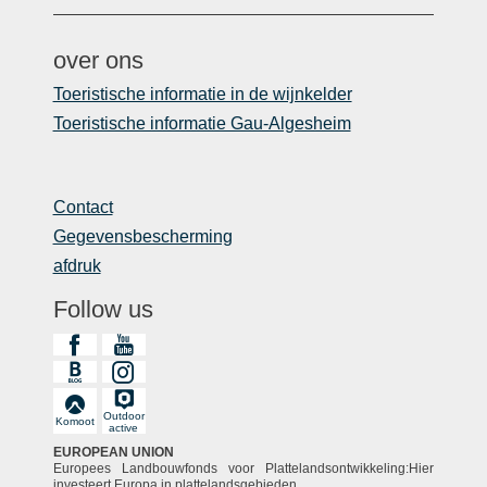
over ons
Toeristische informatie in de wijnkelder
Toeristische informatie Gau-Algesheim
Contact
Gegevensbescherming
afdruk
Follow us
Outdoor
Komoot
active
EUROPEAN UNION
Europees Landbouwfonds voor Plattelandsontwikkeling:Hier
investeert Europa in plattelandsgebieden