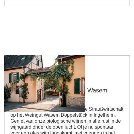
Ingelheim
Straußwirtschaft im Weingut Wasem
Doppelstück
Vanaf mei openen we opnieuw onze Straußwirtschaft
op het Weingut Wasem Doppelstück in Ingelheim.
Geniet van onze biologische wijnen in alle rust in de
wijngaard onder de open lucht. Of je nu spontaan
voor een glas wijn langskomt, met vrienden in het