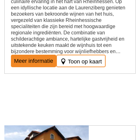
culinaire ervaring in het hart van Rheinhessen. Op
een idyllische locatie aan de Laurenziberg genieten
bezoekers van bekroonde wijnen van het huis,
vergezeld van klassieke Rheinhessische
specialiteiten die zijn bereid met hoogwaardige
regionale ingrediënten. De combinatie van
schilderachtige ambiance, hartelijke gastvrijheid en
uitstekende keuken maakt de wijnhuis tot een
bijzondere bestemming voor wijnliefhebbers en…
Meer informatie
Toon op kaart