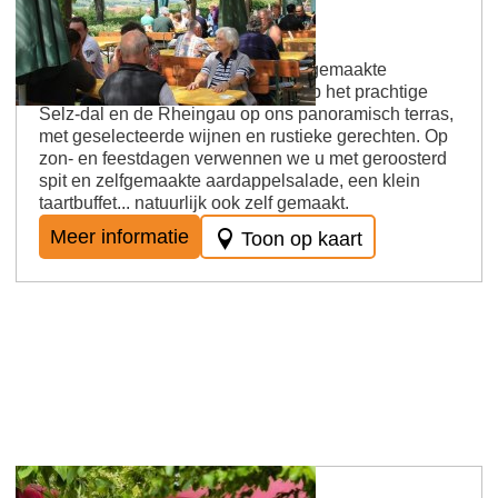
Gutsausschank Breidscheid
Gutsschänke; Keuken: goede huisgemaakte
gerechten Geniet van het uitzicht op het prachtige
Selz-dal en de Rheingau op ons panoramisch terras,
met geselecteerde wijnen en rustieke gerechten. Op
zon- en feestdagen verwennen we u met geroosterd
spit en zelfgemaakte aardappelsalade, een klein
taartbuffet... natuurlijk ook zelf gemaakt.
Meer informatie
Toon op kaart