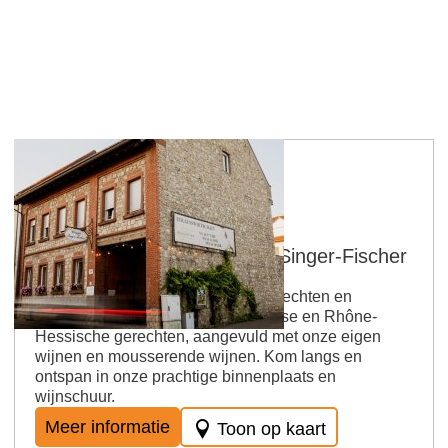
Ingelheim - Großwinternheim
Straußwirtschaft - Weingut Singer-Fischer
Geniet van onze huisgemaakte gerechten en
specialiteiten. Een mix van Italiaanse en Rhône-
Hessische gerechten, aangevuld met onze eigen
wijnen en mousserende wijnen. Kom langs en
ontspan in onze prachtige binnenplaats en
wijnschuur.
Meer informatie
Toon op kaart