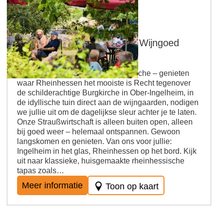
Ingelheim am Rhein
Straußwirtschaft in de tuin - Wijngoed
Hamm
Tuin-Straußwirtschaft bij de Burgkirche – genieten
waar Rheinhessen het mooiste is Recht tegenover
de schilderachtige Burgkirche in Ober-Ingelheim, in
de idyllische tuin direct aan de wijngaarden, nodigen
we jullie uit om de dagelijkse sleur achter je te laten.
Onze Straußwirtschaft is alleen buiten open, alleen
bij goed weer – helemaal ontspannen. Gewoon
langskomen en genieten. Van ons voor jullie:
Ingelheim in het glas, Rheinhessen op het bord. Kijk
uit naar klassieke, huisgemaakte rheinhessische
tapas zoals…
Meer informatie
Toon op kaart