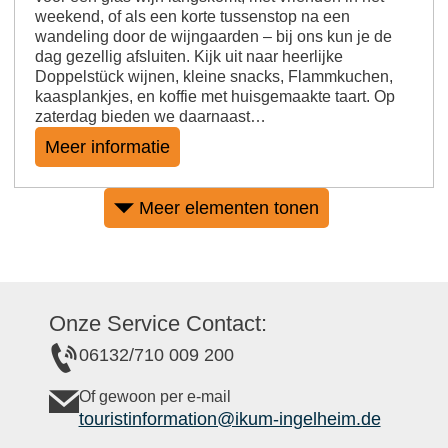
weekend, of als een korte tussenstop na een
wandeling door de wijngaarden – bij ons kun je de
dag gezellig afsluiten. Kijk uit naar heerlijke
Doppelstück wijnen, kleine snacks, Flammkuchen,
kaasplankjes, en koffie met huisgemaakte taart. Op
zaterdag bieden we daarnaast…
Meer informatie
Meer elementen tonen
Onze Service Contact:
06132/710 009 200
Of gewoon per e-mail
touristinformation@ikum-ingelheim.de